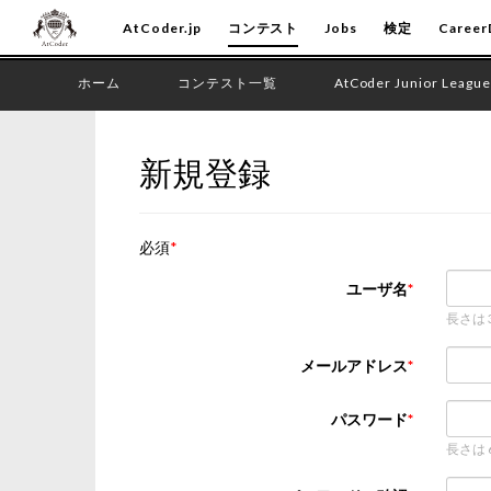
AtCoder.jp
コンテスト
Jobs
検定
Career
ホーム
コンテスト一覧
AtCoder Junior League
新規登録
必須
ユーザ名
長さは
メールアドレス
パスワード
長さは