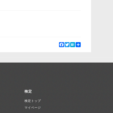
Facebook
Twitter
Hatena
Share
検定
検定トップ
マイページ