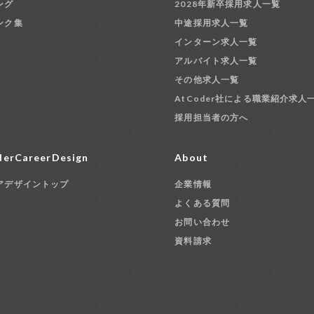
ング
2028年新卒採用求人一覧
ンク集
中途採用求人一覧
インターン求人一覧
アルバイト求人一覧
その他求人一覧
AtCoder社による職業紹介求人
採用担当者の方へ
erCareerDesign
About
アデザイントップ
企業情報
よくある質問
お問い合わせ
資料請求