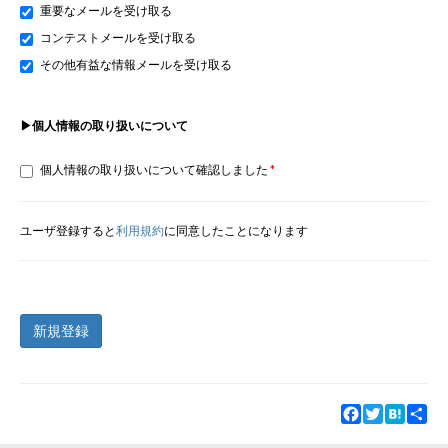
重要なメールを受け取る
コンテストメールを受け取る
その他有益な情報メールを受け取る
▶個人情報の取り扱いについて
個人情報の取り扱いについて確認しました
ユーザ登録すると
利用規約
に同意したことになります
新規登録
Facebook
Twitter
Hatena
Sha