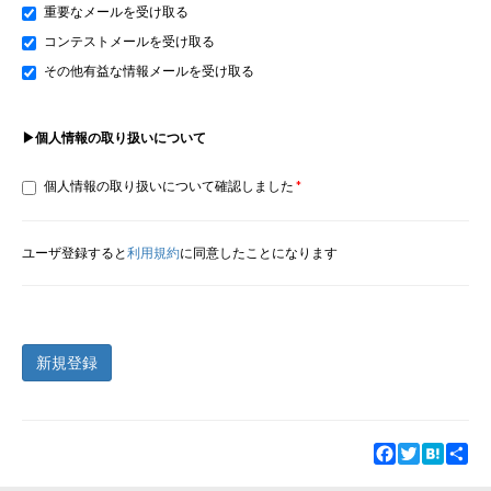
重要なメールを受け取る
コンテストメールを受け取る
その他有益な情報メールを受け取る
▶個人情報の取り扱いについて
個人情報の取り扱いについて確認しました
ユーザ登録すると
利用規約
に同意したことになります
新規登録
Facebook
Twitter
Hatena
Sha