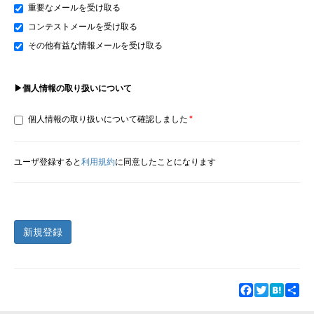
重要なメールを受け取る
コンテストメールを受け取る
その他有益な情報メールを受け取る
▶個人情報の取り扱いについて
個人情報の取り扱いについて確認しました
ユーザ登録すると
利用規約
に同意したことになります
新規登録
Facebook
Twitter
Hatena
Sha