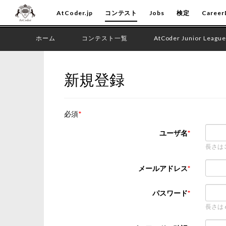
AtCoder.jp
コンテスト
Jobs
検定
Career
ホーム
コンテスト一覧
AtCoder Junior League
新規登録
必須
ユーザ名
長さは
メールアドレス
パスワード
長さは