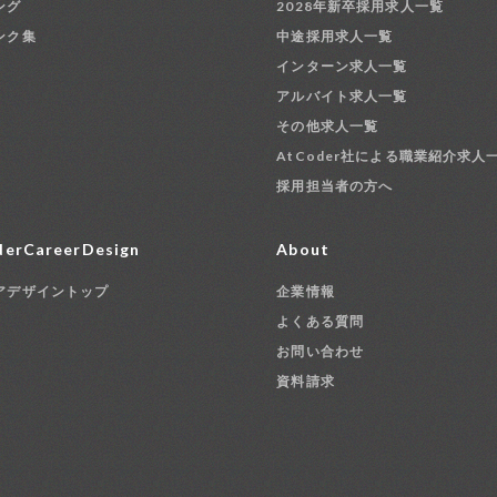
ング
2028年新卒採用求人一覧
ンク集
中途採用求人一覧
インターン求人一覧
アルバイト求人一覧
その他求人一覧
AtCoder社による職業紹介求人
採用担当者の方へ
erCareerDesign
About
アデザイントップ
企業情報
よくある質問
お問い合わせ
資料請求