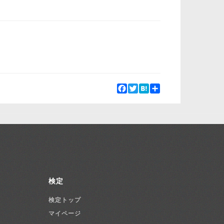
Facebook
Twitter
Hatena
Share
検定
検定トップ
マイページ