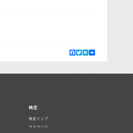
Facebook
Twitter
Hatena
Share
検定
検定トップ
マイページ