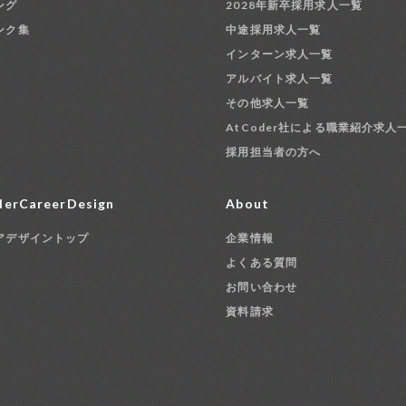
ング
2028年新卒採用求人一覧
ンク集
中途採用求人一覧
インターン求人一覧
アルバイト求人一覧
その他求人一覧
AtCoder社による職業紹介求人
採用担当者の方へ
erCareerDesign
About
アデザイントップ
企業情報
よくある質問
お問い合わせ
資料請求