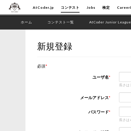
AtCoder.jp
コンテスト
Jobs
検定
Career
ホーム
コンテスト一覧
AtCoder Junior League
新規登録
必須
ユーザ名
長さは
メールアドレス
パスワード
長さは