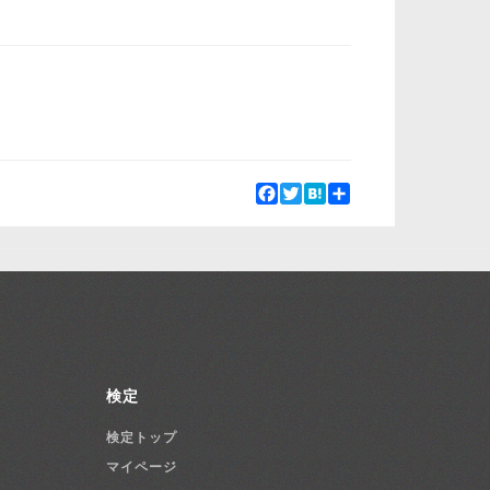
Facebook
Twitter
Hatena
Share
検定
検定トップ
マイページ