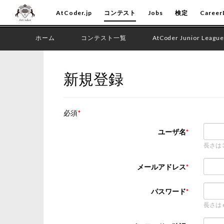
AtCoder.jp
コンテスト
Jobs
検定
Career
ホーム
コンテスト一覧
AtCoder Junior League
新規登録
必須
ユーザ名
長さは
メールアドレス
パスワード
長さは