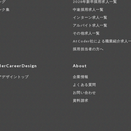
ング
2028年新卒採用求人一覧
ンク集
中途採用求人一覧
インターン求人一覧
アルバイト求人一覧
その他求人一覧
AtCoder社による職業紹介求人
採用担当者の方へ
erCareerDesign
About
アデザイントップ
企業情報
よくある質問
お問い合わせ
資料請求