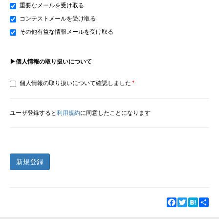
重要なメールを受け取る
コンテストメールを受け取る
その他有益な情報メールを受け取る
▶個人情報の取り扱いについて
個人情報の取り扱いについて確認しました
ユーザ登録すると
利用規約
に同意したことになります
新規登録
Facebook
Twitter
Hatena
Sha