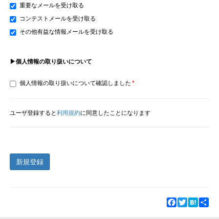
重要なメールを受け取る
コンテストメールを受け取る
その他有益な情報メールを受け取る
▶個人情報の取り扱いについて
個人情報の取り扱いについて確認しました
ユーザ登録すると
利用規約
に同意したことになります
新規登録
Facebook
Twitter
Hatena
Sha