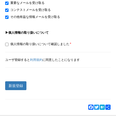
重要なメールを受け取る
コンテストメールを受け取る
その他有益な情報メールを受け取る
▶個人情報の取り扱いについて
個人情報の取り扱いについて確認しました
ユーザ登録すると
利用規約
に同意したことになります
新規登録
Facebook
Twitter
Hatena
Sha