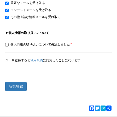
重要なメールを受け取る
コンテストメールを受け取る
その他有益な情報メールを受け取る
▶個人情報の取り扱いについて
個人情報の取り扱いについて確認しました
ユーザ登録すると
利用規約
に同意したことになります
新規登録
Facebook
Twitter
Hatena
Sha