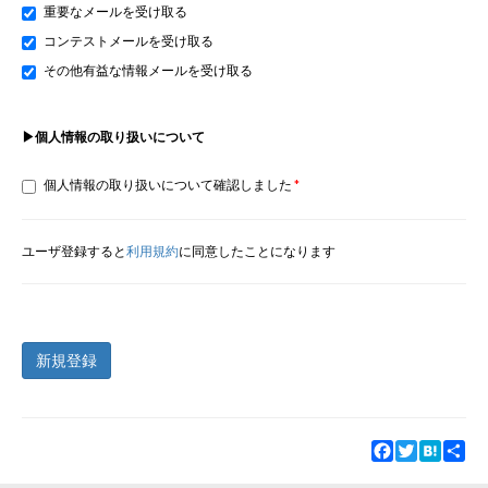
重要なメールを受け取る
コンテストメールを受け取る
その他有益な情報メールを受け取る
▶個人情報の取り扱いについて
個人情報の取り扱いについて確認しました
ユーザ登録すると
利用規約
に同意したことになります
新規登録
Facebook
Twitter
Hatena
Sha