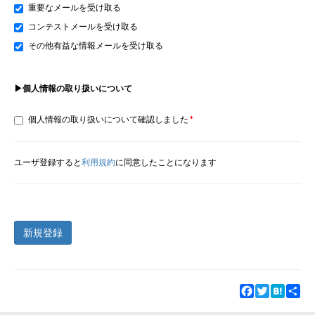
重要なメールを受け取る
コンテストメールを受け取る
その他有益な情報メールを受け取る
▶個人情報の取り扱いについて
個人情報の取り扱いについて確認しました
ユーザ登録すると
利用規約
に同意したことになります
新規登録
Facebook
Twitter
Hatena
Sha