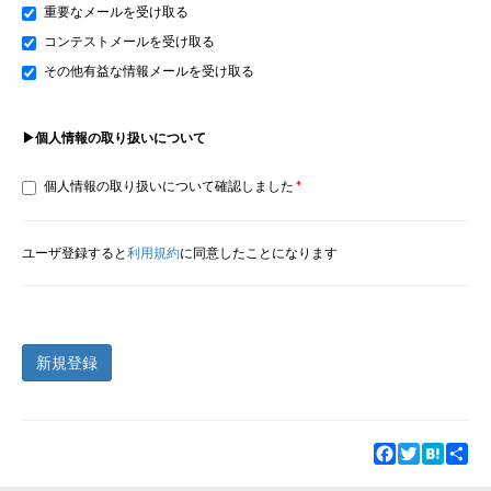
重要なメールを受け取る
コンテストメールを受け取る
その他有益な情報メールを受け取る
▶個人情報の取り扱いについて
個人情報の取り扱いについて確認しました
ユーザ登録すると
利用規約
に同意したことになります
新規登録
Facebook
Twitter
Hatena
Sha