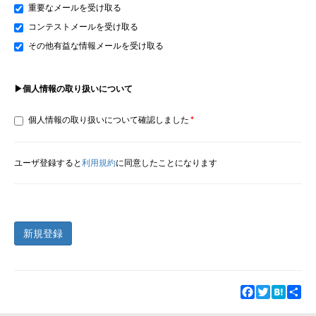
重要なメールを受け取る
コンテストメールを受け取る
その他有益な情報メールを受け取る
▶個人情報の取り扱いについて
個人情報の取り扱いについて確認しました
ユーザ登録すると
利用規約
に同意したことになります
新規登録
Facebook
Twitter
Hatena
Sha