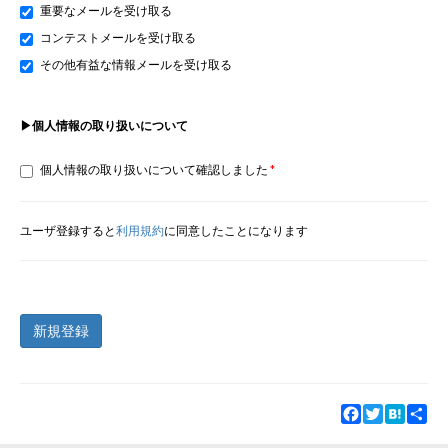
重要なメールを受け取る
コンテストメールを受け取る
その他有益な情報メールを受け取る
▶個人情報の取り扱いについて
個人情報の取り扱いについて確認しました
ユーザ登録すると
利用規約
に同意したことになります
新規登録
Facebook
Twitter
Hatena
Sha