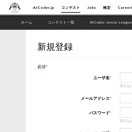
AtCoder.jp
コンテスト
Jobs
検定
Career
ホーム
コンテスト一覧
AtCoder Junior League
新規登録
必須
ユーザ名
長さは
メールアドレス
パスワード
長さは