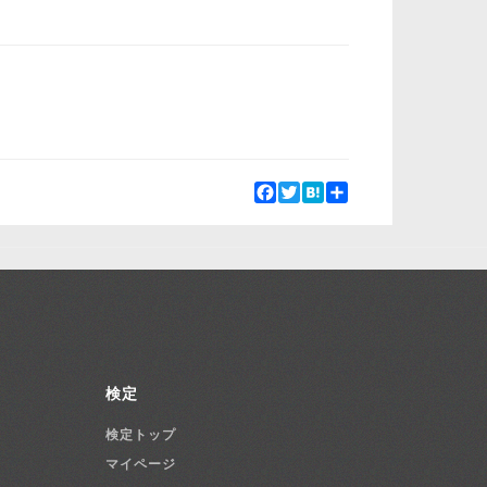
Facebook
Twitter
Hatena
Share
検定
検定トップ
マイページ