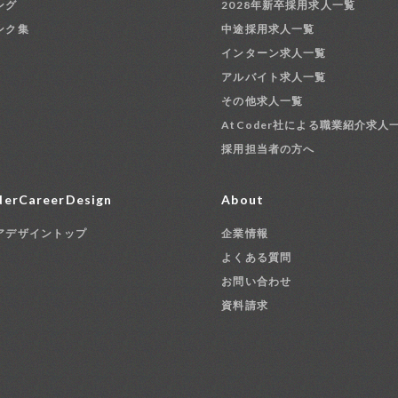
ング
2028年新卒採用求人一覧
ンク集
中途採用求人一覧
インターン求人一覧
アルバイト求人一覧
その他求人一覧
AtCoder社による職業紹介求人
採用担当者の方へ
erCareerDesign
About
アデザイントップ
企業情報
よくある質問
お問い合わせ
資料請求