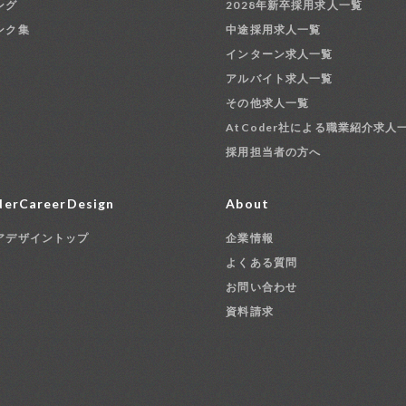
ング
2028年新卒採用求人一覧
ンク集
中途採用求人一覧
インターン求人一覧
アルバイト求人一覧
その他求人一覧
AtCoder社による職業紹介求人
採用担当者の方へ
erCareerDesign
About
アデザイントップ
企業情報
よくある質問
お問い合わせ
資料請求