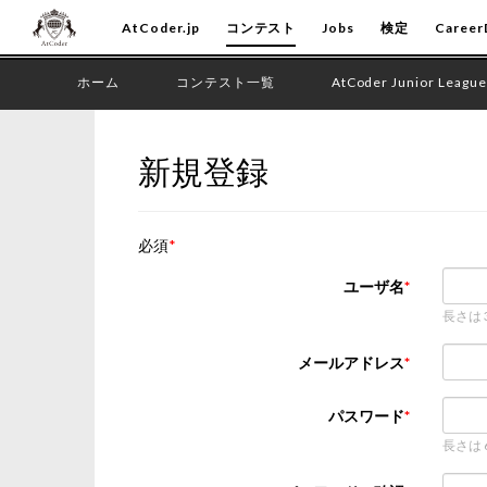
AtCoder.jp
コンテスト
Jobs
検定
Career
ホーム
コンテスト一覧
AtCoder Junior League
新規登録
必須
ユーザ名
長さは
メールアドレス
パスワード
長さは