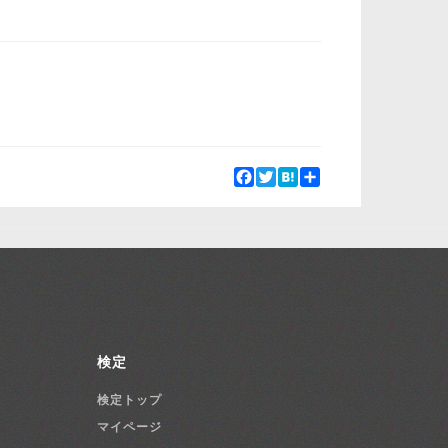
Facebook
Twitter
Hatena
Share
検定
検定トップ
マイページ