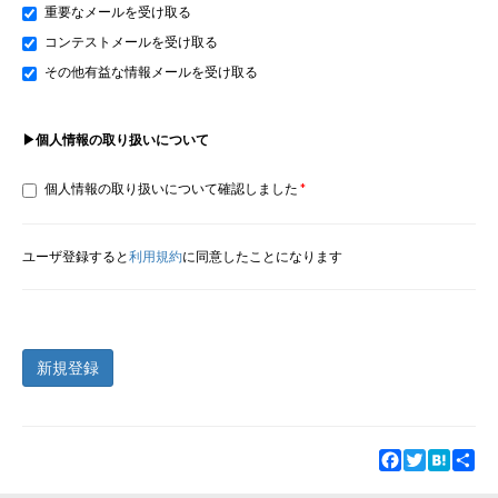
重要なメールを受け取る
コンテストメールを受け取る
その他有益な情報メールを受け取る
▶個人情報の取り扱いについて
個人情報の取り扱いについて確認しました
ユーザ登録すると
利用規約
に同意したことになります
新規登録
Facebook
Twitter
Hatena
Sha