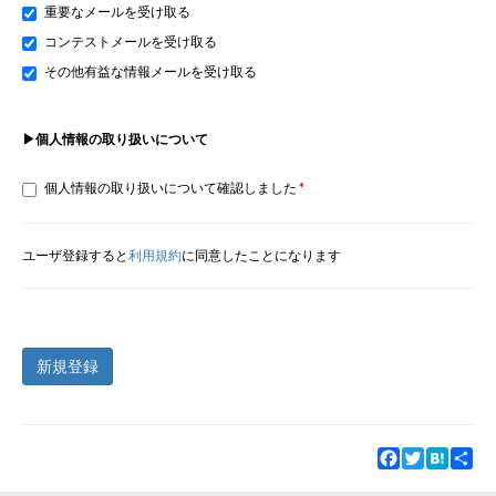
重要なメールを受け取る
コンテストメールを受け取る
その他有益な情報メールを受け取る
▶個人情報の取り扱いについて
個人情報の取り扱いについて確認しました
ユーザ登録すると
利用規約
に同意したことになります
新規登録
Facebook
Twitter
Hatena
Sha