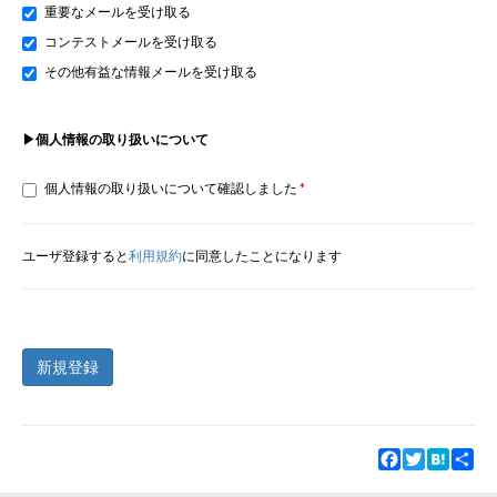
重要なメールを受け取る
コンテストメールを受け取る
その他有益な情報メールを受け取る
▶個人情報の取り扱いについて
個人情報の取り扱いについて確認しました
ユーザ登録すると
利用規約
に同意したことになります
新規登録
Facebook
Twitter
Hatena
Sha