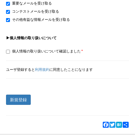
重要なメールを受け取る
コンテストメールを受け取る
その他有益な情報メールを受け取る
▶個人情報の取り扱いについて
個人情報の取り扱いについて確認しました
ユーザ登録すると
利用規約
に同意したことになります
新規登録
Facebook
Twitter
Hatena
Sha