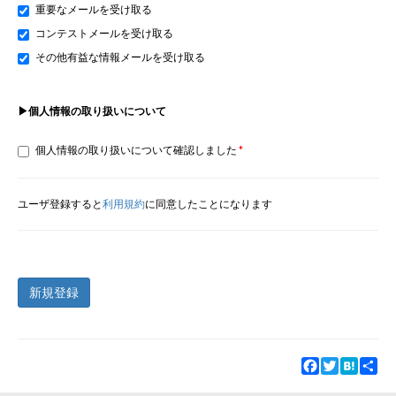
重要なメールを受け取る
コンテストメールを受け取る
その他有益な情報メールを受け取る
▶個人情報の取り扱いについて
個人情報の取り扱いについて確認しました
ユーザ登録すると
利用規約
に同意したことになります
新規登録
Facebook
Twitter
Hatena
Sha