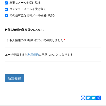
重要なメールを受け取る
コンテストメールを受け取る
その他有益な情報メールを受け取る
▶個人情報の取り扱いについて
個人情報の取り扱いについて確認しました
ユーザ登録すると
利用規約
に同意したことになります
新規登録
Facebook
Twitter
Hatena
Sha