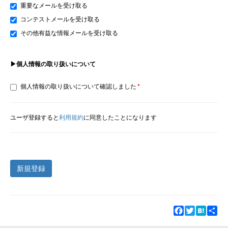
重要なメールを受け取る
コンテストメールを受け取る
その他有益な情報メールを受け取る
▶個人情報の取り扱いについて
個人情報の取り扱いについて確認しました
ユーザ登録すると
利用規約
に同意したことになります
新規登録
Facebook
Twitter
Hatena
Sha