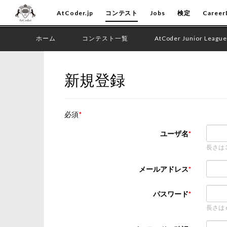
AtCoder.jp
コンテスト
Jobs
検定
Career
ホーム
コンテスト一覧
AtCoder Junior League
新規登録
必須
ユーザ名
長さは
メールアドレス
パスワード
長さは