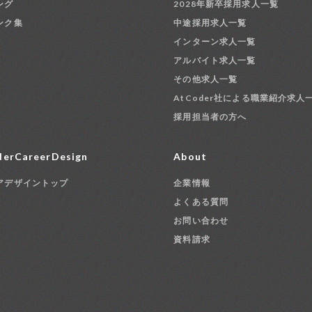
ング
2028年新卒採用求人一覧
ンク集
中途採用求人一覧
インターン求人一覧
アルバイト求人一覧
その他求人一覧
AtCoder社による職業紹介求人
採用担当者の方へ
erCareerDesign
About
アデザイントップ
企業情報
よくある質問
お問い合わせ
資料請求