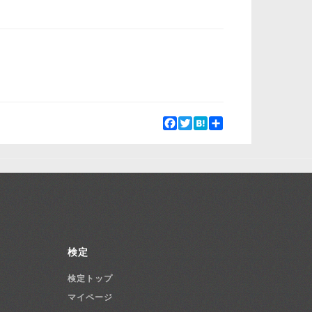
Facebook
Twitter
Hatena
Share
検定
検定トップ
マイページ