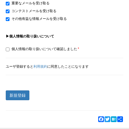
重要なメールを受け取る
コンテストメールを受け取る
その他有益な情報メールを受け取る
▶個人情報の取り扱いについて
個人情報の取り扱いについて確認しました
ユーザ登録すると
利用規約
に同意したことになります
新規登録
Facebook
Twitter
Hatena
Sha