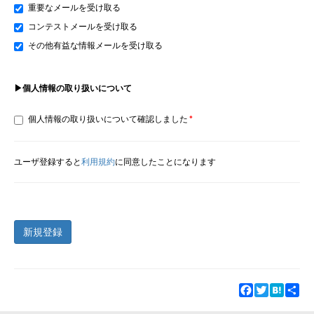
重要なメールを受け取る
コンテストメールを受け取る
その他有益な情報メールを受け取る
▶個人情報の取り扱いについて
個人情報の取り扱いについて確認しました
ユーザ登録すると
利用規約
に同意したことになります
新規登録
Facebook
Twitter
Hatena
Sha