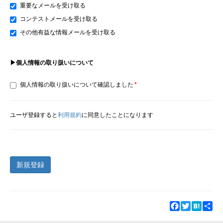
重要なメールを受け取る
コンテストメールを受け取る
その他有益な情報メールを受け取る
▶個人情報の取り扱いについて
個人情報の取り扱いについて確認しました
ユーザ登録すると
利用規約
に同意したことになります
新規登録
Facebook
Twitter
Hatena
Sha