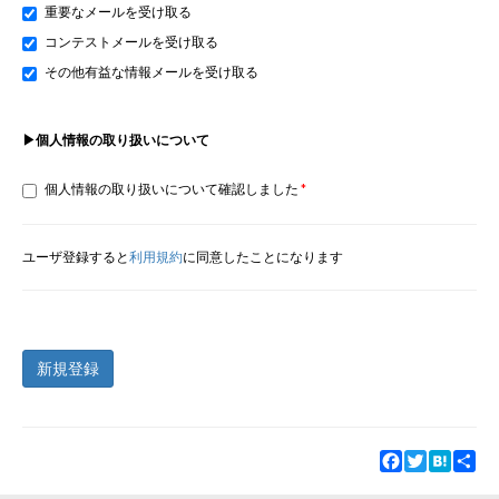
重要なメールを受け取る
コンテストメールを受け取る
その他有益な情報メールを受け取る
▶個人情報の取り扱いについて
個人情報の取り扱いについて確認しました
ユーザ登録すると
利用規約
に同意したことになります
新規登録
Facebook
Twitter
Hatena
Sha