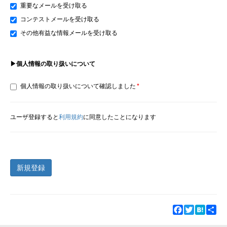
重要なメールを受け取る
コンテストメールを受け取る
その他有益な情報メールを受け取る
▶個人情報の取り扱いについて
個人情報の取り扱いについて確認しました
ユーザ登録すると
利用規約
に同意したことになります
新規登録
Facebook
Twitter
Hatena
Sha