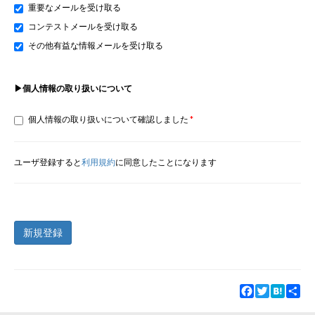
重要なメールを受け取る
コンテストメールを受け取る
その他有益な情報メールを受け取る
▶個人情報の取り扱いについて
個人情報の取り扱いについて確認しました
ユーザ登録すると
利用規約
に同意したことになります
新規登録
Facebook
Twitter
Hatena
Sha