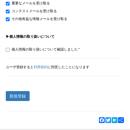
重要なメールを受け取る
コンテストメールを受け取る
その他有益な情報メールを受け取る
▶個人情報の取り扱いについて
個人情報の取り扱いについて確認しました
ユーザ登録すると
利用規約
に同意したことになります
新規登録
Facebook
Twitter
Hatena
Sha