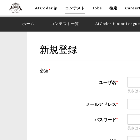
AtCoder.jp
コンテスト
Jobs
検定
Career
ホーム
コンテスト一覧
AtCoder Junior League
新規登録
必須
ユーザ名
長さは
メールアドレス
パスワード
長さは