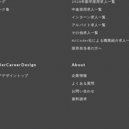
ング
2028年新卒採用求人一覧
ンク集
中途採用求人一覧
インターン求人一覧
アルバイト求人一覧
その他求人一覧
AtCoder社による職業紹介求人
採用担当者の方へ
erCareerDesign
About
アデザイントップ
企業情報
よくある質問
お問い合わせ
資料請求