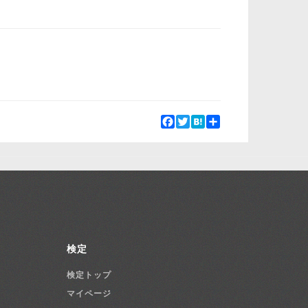
Facebook
Twitter
Hatena
Share
検定
検定トップ
マイページ