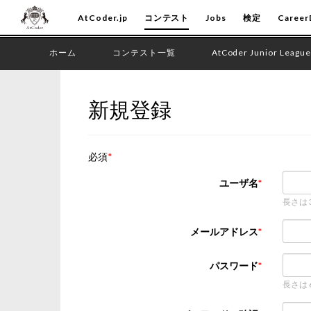
AtCoder.jp
コンテスト
Jobs
検定
Career
ホーム
コンテスト一覧
AtCoder Junior League
新規登録
必須
ユーザ名
長さは
メールアドレス
パスワード
長さは