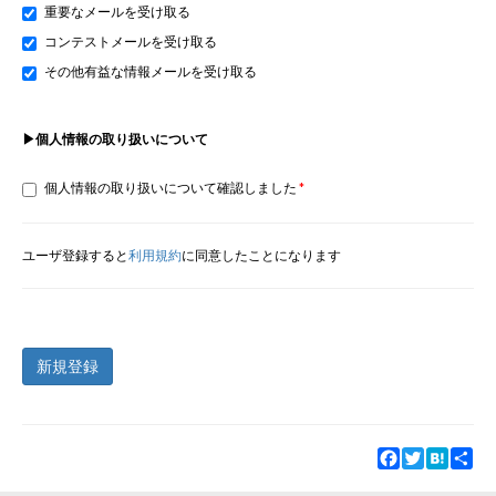
重要なメールを受け取る
コンテストメールを受け取る
その他有益な情報メールを受け取る
▶個人情報の取り扱いについて
個人情報の取り扱いについて確認しました
ユーザ登録すると
利用規約
に同意したことになります
新規登録
Facebook
Twitter
Hatena
Sha