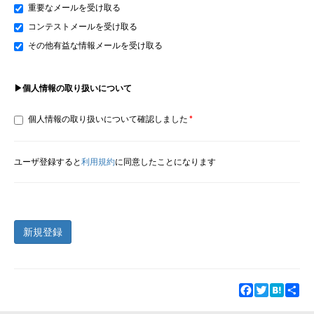
重要なメールを受け取る
コンテストメールを受け取る
その他有益な情報メールを受け取る
▶個人情報の取り扱いについて
個人情報の取り扱いについて確認しました
ユーザ登録すると
利用規約
に同意したことになります
新規登録
Facebook
Twitter
Hatena
Sha