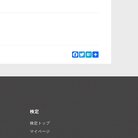
Facebook
Twitter
Hatena
Share
検定
検定トップ
マイページ