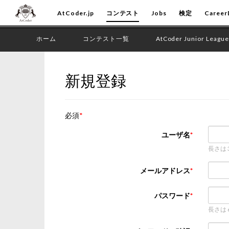
AtCoder.jp
コンテスト
Jobs
検定
Career
ホーム
コンテスト一覧
AtCoder Junior League
新規登録
必須
ユーザ名
長さは
メールアドレス
パスワード
長さは