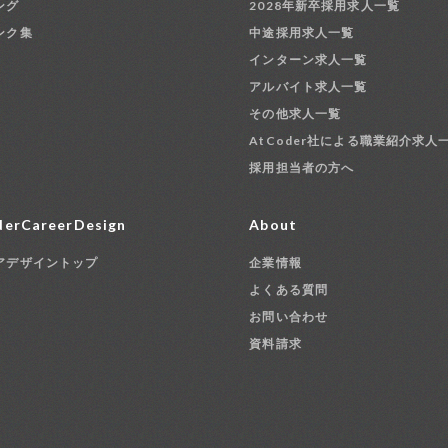
ング
2028年新卒採用求人一覧
ンク集
中途採用求人一覧
インターン求人一覧
アルバイト求人一覧
その他求人一覧
AtCoder社による職業紹介求人
採用担当者の方へ
erCareerDesign
About
アデザイントップ
企業情報
よくある質問
お問い合わせ
資料請求