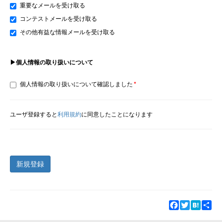
重要なメールを受け取る
コンテストメールを受け取る
その他有益な情報メールを受け取る
▶個人情報の取り扱いについて
個人情報の取り扱いについて確認しました
ユーザ登録すると
利用規約
に同意したことになります
新規登録
Facebook
Twitter
Hatena
Sha