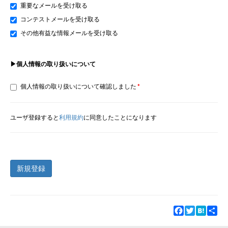
重要なメールを受け取る
コンテストメールを受け取る
その他有益な情報メールを受け取る
▶個人情報の取り扱いについて
個人情報の取り扱いについて確認しました
ユーザ登録すると
利用規約
に同意したことになります
新規登録
Facebook
Twitter
Hatena
Sha