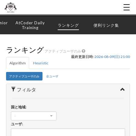
nior
AtCoder Daily
ランキング
便利リンク集
Training
ランキング
アクティブユーザのみ
最終更新日時:
2026-08-09(日) 21:00
Algorithm
Heuristic
アクティブユーザのみ
全ユーザ
フィルタ
国と地域:
-
ユーザ: