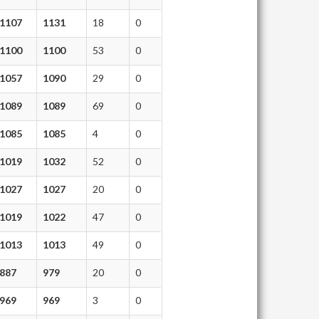
1107
1131
18
0
1100
1100
53
0
1057
1090
29
0
1089
1089
69
0
1085
1085
4
0
1019
1032
52
0
1027
1027
20
0
1019
1022
47
0
1013
1013
49
0
887
979
20
0
969
969
3
0