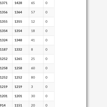
1371
1428
65
0
1356
1364
57
0
1355
1355
12
0
1354
1354
18
0
1324
1348
41
0
1187
1332
8
0
1252
1265
25
0
1258
1258
60
0
1252
1252
80
0
1219
1219
3
0
1201
1201
30
0
914
1151
20
0