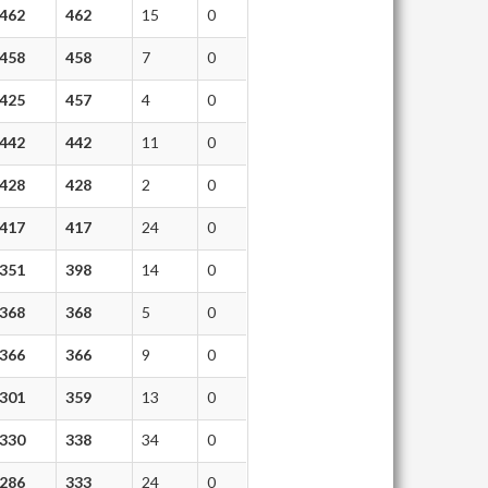
462
462
15
0
458
458
7
0
425
457
4
0
442
442
11
0
428
428
2
0
417
417
24
0
351
398
14
0
368
368
5
0
366
366
9
0
301
359
13
0
330
338
34
0
286
333
24
0