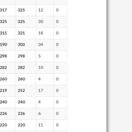
317
325
12
0
325
325
30
0
315
321
18
0
190
303
34
0
298
298
5
0
282
282
10
0
260
260
4
0
219
252
17
0
240
240
4
0
226
226
6
0
220
220
11
0