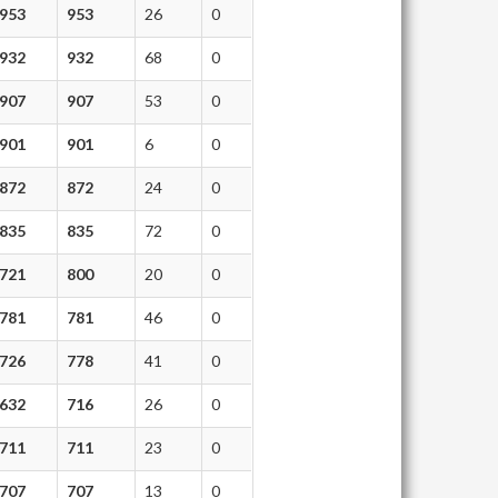
953
953
26
0
932
932
68
0
907
907
53
0
901
901
6
0
872
872
24
0
835
835
72
0
721
800
20
0
781
781
46
0
726
778
41
0
632
716
26
0
711
711
23
0
707
707
13
0