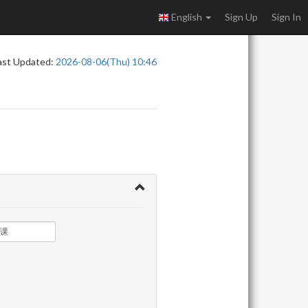
English
Sign Up
Sign In
ast Updated:
2026-08-06(Thu) 10:46