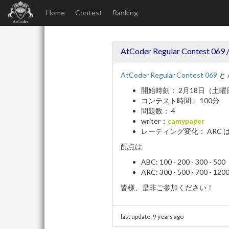
Home
Contest
Ranking
AtCoder Regular Contest 069
AtCoder Regular Contest 069
と
開始時刻： 2月18日（土曜日）
コンテスト時間： 100分
問題数： 4
writer：
camypaper
レーティング変化： ARC は
配点は
ABC: 100 - 200 - 300 - 500
ARC: 300 - 500 - 700 - 1
皆様、是非ご参加ください！
last update:
9 years ago