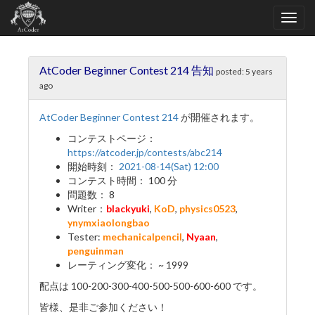
AtCoder Beginner Contest 214 告知
posted:
5 years
ago
AtCoder Beginner Contest 214
が開催されます。
コンテストページ：
https://atcoder.jp/contests/abc214
開始時刻：
2021-08-14(Sat) 12:00
コンテスト時間： 100 分
問題数： 8
Writer：
blackyuki
,
KoD
,
physics0523
,
ynymxiaolongbao
Tester:
mechanicalpenciI
,
Nyaan
,
penguinman
レーティング変化： ~ 1999
配点は 100-200-300-400-500-500-600-600 です。
皆様、是非ご参加ください！