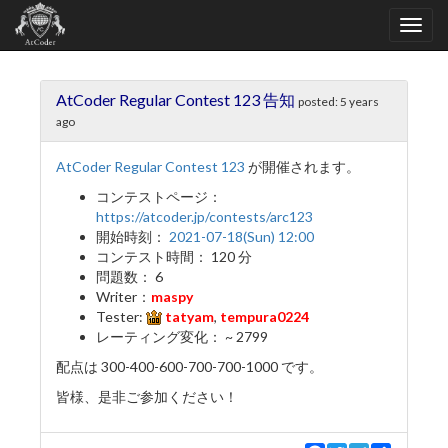
AtCoder Regular Contest 123 告知
posted:
5 years
ago
AtCoder Regular Contest 123
が開催されます。
コンテストページ：
https://atcoder.jp/contests/arc123
開始時刻：
2021-07-18(Sun) 12:00
コンテスト時間： 120 分
問題数： 6
Writer：
maspy
Tester:
tatyam
,
tempura0224
レーティング変化： ~ 2799
配点は 300-400-600-700-700-1000 です。
皆様、是非ご参加ください！