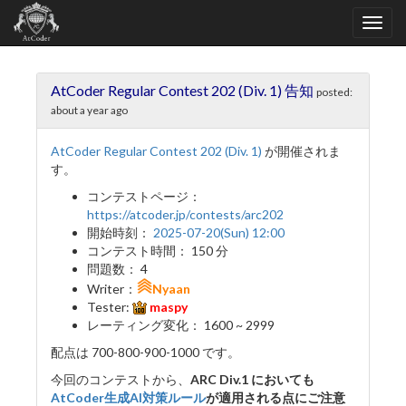
AtCoder Regular Contest 202 (Div. 1) 告知
posted:
about a year ago
AtCoder Regular Contest 202 (Div. 1)
が開催されま
す。
コンテストページ：
https://atcoder.jp/contests/arc202
開始時刻：
2025-07-20(Sun) 12:00
コンテスト時間： 150 分
問題数： 4
Writer：
Nyaan
Tester:
maspy
レーティング変化： 1600 ~ 2999
配点は 700-800-900-1000 です。
今回のコンテストから、
ARC Div.1 においても
AtCoder生成AI対策ルール
が適用される点にご注意