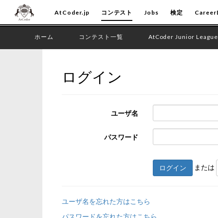
AtCoder.jp
コンテスト
Jobs
検定
Career
ホーム
コンテスト一覧
AtCoder Junior League
ログイン
ユーザ名
パスワード
または
ログイン
ユーザ名を忘れた方はこちら
パスワードを忘れた方はこちら