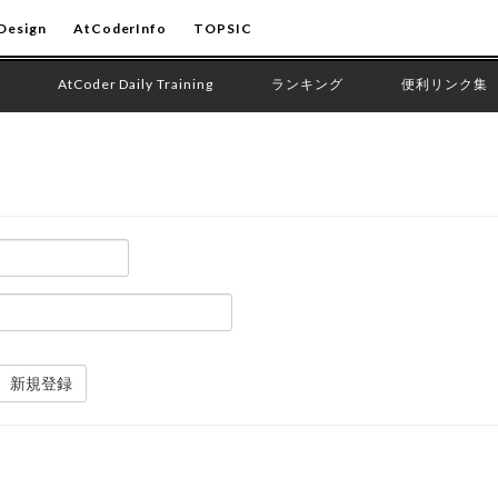
Design
AtCoderInfo
TOPSIC
AtCoder Daily Training
ランキング
便利リンク集
新規登録