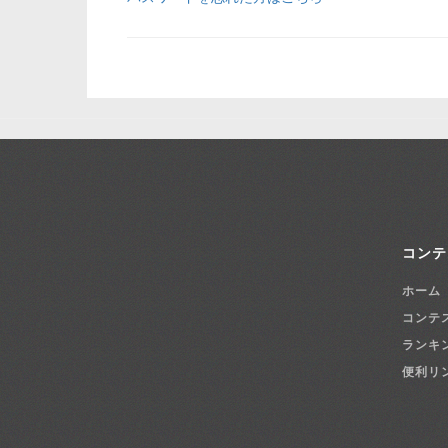
コンテ
ホーム
コンテ
ランキ
便利リ