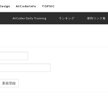
Design
AtCoderInfo
TOPSIC
AtCoder Daily Training
ランキング
便利リンク集
新規登録