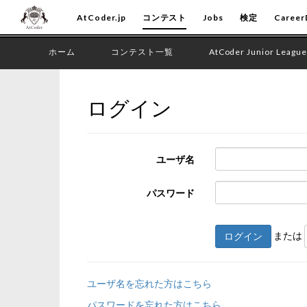
AtCoder.jp
コンテスト
Jobs
検定
Career
ホーム
コンテスト一覧
AtCoder Junior League
ログイン
ユーザ名
パスワード
または
ログイン
ユーザ名を忘れた方はこちら
パスワードを忘れた方はこちら