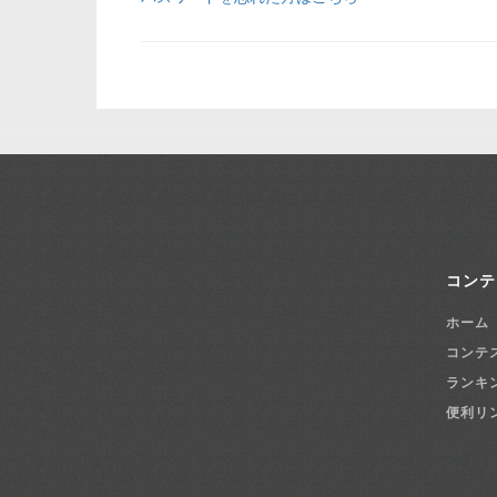
コンテ
ホーム
コンテ
ランキ
便利リ