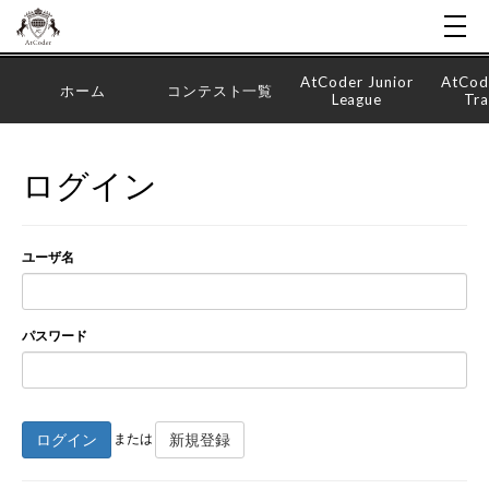
AtCoder Junior
AtCod
ホーム
コンテスト一覧
League
Tra
ログイン
ユーザ名
パスワード
ログイン
新規登録
または