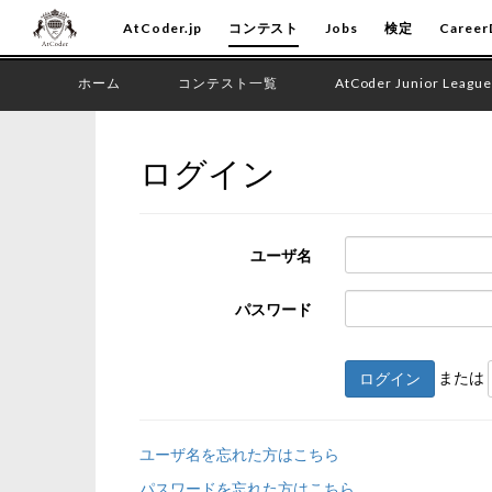
AtCoder.jp
コンテスト
Jobs
検定
Career
ホーム
コンテスト一覧
AtCoder Junior League
ログイン
ユーザ名
パスワード
または
ログイン
ユーザ名を忘れた方はこちら
パスワードを忘れた方はこちら