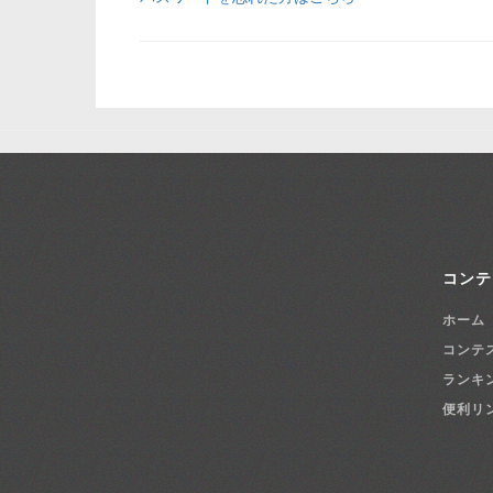
コンテ
ホーム
コンテ
ランキ
便利リ