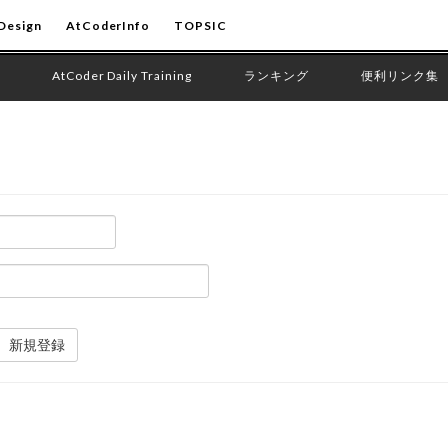
Design
AtCoderInfo
TOPSIC
AtCoder Daily Training
ランキング
便利リンク集
新規登録